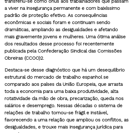
transferiu-se como ônus aos trabalhadores que passam
a viver na insegurança permanente e com baixíssimo
padrão de proteção efetivo. As consequências
econômicas e sociais foram e continuam sendo
dramáticas, ampliando as desigualdades e afetando
mais gravemente jovens e mulheres. Uma ótima análise
dos resultados desse processo foi recentemente
publicada pela Confederação Sindical das Comissões
Obreiras (CCOO)2.
Destaca-se desse diagnóstico que há um desequilíbrio
estrutural do mercado de trabalho espanhol se
comparado aos países da União Europeia, que arrasta
toda a economia para uma baixa produtividade, alta
rotatividade da mão de obra, precarização, queda nos
salários e desemprego. Nessas décadas o sistema de
relações de trabalho tornou-se frágil e instável,
favorecendo a uma relação que ampliou os conflitos, as
desigualdades, e trouxe mais insegurança jurídica para