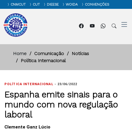
CNMCUT
CUT
DIEESE
WOIDA
CONVENÇÕES
Home
Comunicação
Notícias
Política Internacional
POLÍTICA INTERNACIONAL
-
23/06/2022
Espanha emite sinais para o
mundo com nova regulação
laboral
Clemente Ganz Lúcio