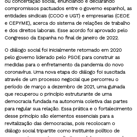
ou concertação social, enunciando e declarando
compromissos pactuados entre o governo espanhol, as
entidades sindicais (CCOO e UGT) e empresarias (CEOE
e CEPYME), acerca do sistema de relações de trabalho
e dos direitos laborais. Esse acordo foi aprovado pelo
Congresso da Espanha no final de janeiro de 2022.
O diálogo social foi inicialmente retomado em 2020
pelo governo liderado pelo PSOE para construir as
medidas para o enfretamento da pandemia do novo
coronavírus. Uma nova etapa do diálogo foi suscitada
através de um processo negocial que percorreu o
período de março a dezembro de 2021, uma guinada
que recuperou o princípio estruturante de uma
democracia fundada na autonomia coletiva das partes
para regular sua relação. Essa prática e o fortalecimento
desse princípio são elementos essenciais para a
revitalização das democracias, pois recolocam o
diálogo social tripartite como instituinte político de