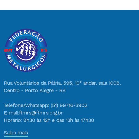
Rua Voluntários da Pátria, 595, 10° andar, sala 1008,
Centro - Porto Alegre - RS
Telefone/Whatsapp: (51) 99716-3902
E-mail:ftmrs@ftmrs.org.br
Horário: 8h30 às 12h e das 13h às 17h30
Saiba mais